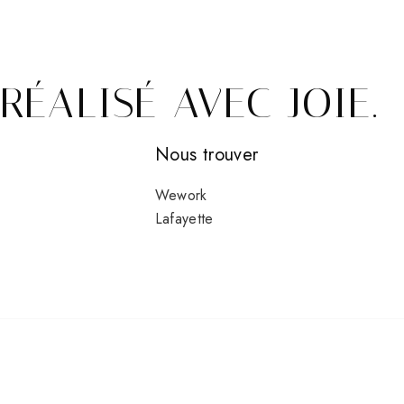
RÉALISÉ AVEC JOIE.
Nous trouver
Wework
Lafayette