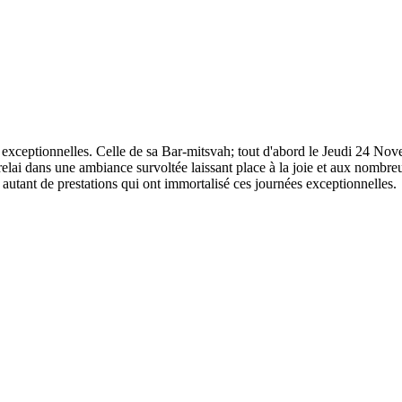
exceptionnelles. Celle de sa Bar-mitsvah; tout d'abord le Jeudi 24 Nove
relai dans une ambiance survoltée laissant place à la joie et aux nombreu
és, autant de prestations qui ont immortalisé ces journées exceptionnelles.