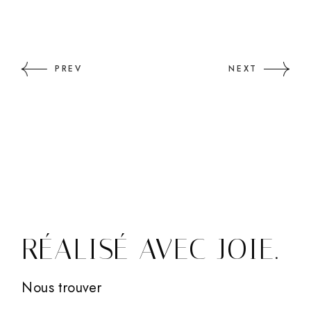
PREV
NEXT
RÉALISÉ AVEC JOIE.
Nous trouver